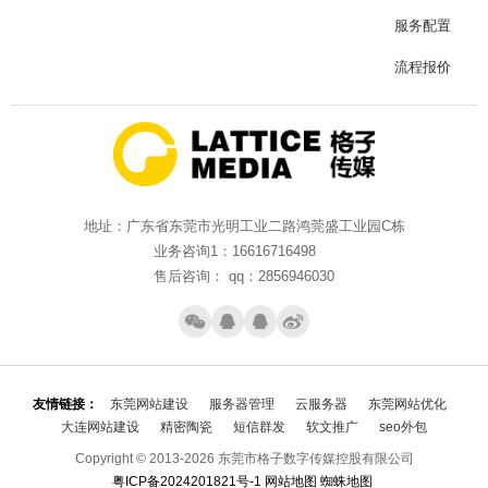
服务配置
流程报价
地址：广东省东莞市光明工业二路鸿莞盛工业园C栋
业务咨询1：16616716498
售后咨询： qq：2856946030
友情链接：
东莞网站建设
服务器管理
云服务器
东莞网站优化
大连网站建设
精密陶瓷
短信群发
软文推广
seo外包
Copyright © 2013-2026 东莞市格子数字传媒控股有限公司
粤ICP备2024201821号-1
网站地图
蜘蛛地图