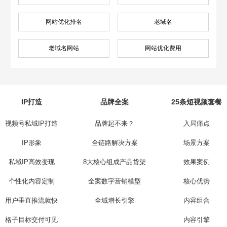
网站优化排名
老域名
老域名网站
网站优化费用
IP打造
品牌全案
25条短视频套餐
视频号私域IP打造
品牌起不来？
入局痛点
IP形象
全链路解决方案
场景方案
私域IP高效变现
8大核心组成产品货架
效果案例
个性化内容定制
全案数字营销模型
核心优势
用户垂直推流就快
全域增长引擎
内容组合
格子目标交付可见
内容引擎