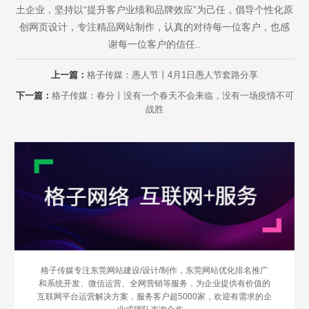
土企业，坚持以“提升客户业绩和品牌效应”为己任，倡导个性化原
创网页设计，专注精品网站制作，认真的对待每一位客户，也感
谢每一位客户的信任..
上一篇：
格子传媒：愚人节丨4月1日愚人节套路分享
下一篇：
格子传媒：春分丨没有一个春天不会来临，没有一场疫情不可
战胜
格子传媒专注东莞网站建设/设计/制作，东莞网站优化排名推广
和系统开发、微信运营、全网营销等服务，为企业提供有价值的
互联网平台运营解决方案，服务客户超5000家，欢迎有需求的企