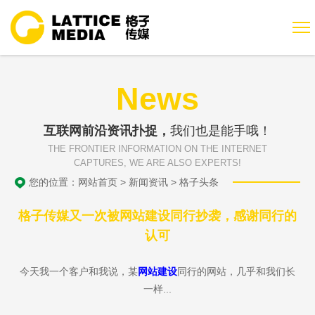
News
互联网前沿资讯扑捉，
我们也是能手哦！
THE FRONTIER INFORMATION ON THE INTERNET
CAPTURES, WE ARE ALSO EXPERTS!
您的位置：
网站首页
>
新闻资讯
>
格子头条
格子传媒又一次被网站建设同行抄袭，感谢同行的
认可
今天我一个客户和我说，某
网站建设
同行的网站，几乎和我们长
一样...