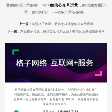
业的微信运营服务，包含
微信公众号运营，
微信朋友圈运
营，微信托管，小程序运营等服务！
上一篇：
东莞格子传媒：教你怎样建微信公众号商城
下一篇：
东莞格子传媒：微信公众号怎么做？微信运营基础知识分享
Are you ready?
格子传媒专注东莞网站建设/设计/制作，东莞网站优化排名推广
和系统开发、微信运营、全网营销等服务，为企业提供有价值的
不怕就请留下您的需求及联系方式，我们会第一时间送上问候的。
互联网平台运营解决方案，服务客户超5000家，欢迎有需求的企
业或团队咨询合作。
业务咨询：
135 6085 7155