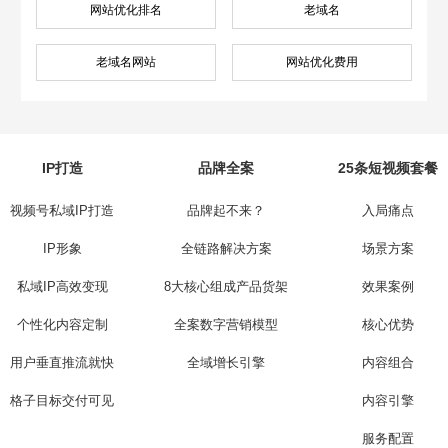
网站优化排名
老域名
老域名网站
网站优化费用
IP打造
品牌全案
25条短视频套餐
视频号私域IP打造
品牌起不来？
入局痛点
IP形象
全链路解决方案
场景方案
私域IP高效变现
8大核心组成产品货架
效果案例
个性化内容定制
全案数字营销模型
核心优势
用户垂直推流就快
全域增长引擎
内容组合
格子目标交付可见
内容引擎
服务配置