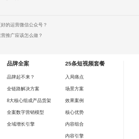
dy?
求及联系方式，我们会第一时间送上问候的。
更好的运营微信公众号？
运营推广应该怎么做？
品牌全案
25条短视频套餐
品牌起不来？
入局痛点
全链路解决方案
场景方案
8大核心组成产品货架
效果案例
全案数字营销模型
核心优势
全域增长引擎
内容组合
内容引擎