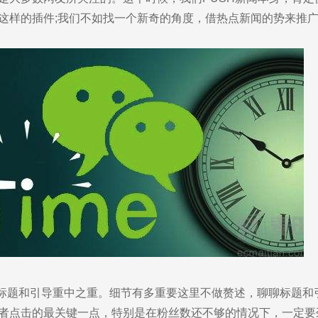
这样的插件;我们不如找一个新奇的角度，借热点新闻的势来推
；标题和引导重中之重。细节有多重要这里不做赘述，聊聊标题和
者点击的最关键一点，特别是在粉丝数还不够的情况下，一定要