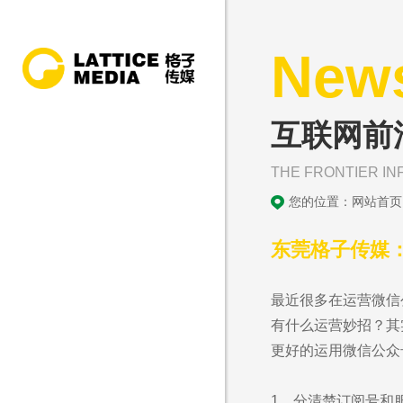
New
互联网前
THE FRONTIER IN
您的位置：
网站首页
东莞格子传媒
最近很多在运营微信
有什么运营妙招？其
更好的运用微信公众
1、分清楚订阅号和