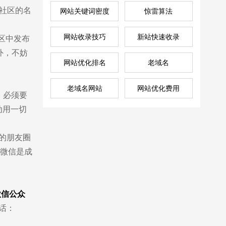
微社区的名
网站关键词密度
惊雷算法
网站收录技巧
新站快速收录
区中发布
外，不妨
网站优化排名
老域名
老域名网站
网站优化费用
，必须要
动用一切
的朋友圈
售前咨询
业微信是成
2856946030
微信公众
话：