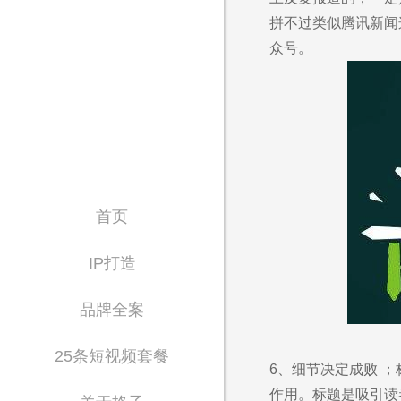
拼不过类似腾讯新闻
众号。
首页
IP打造
品牌全案
25条短视频套餐
6、细节决定成败 
作用。标题是吸引读