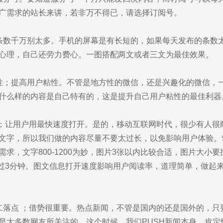
广需求的站长来讲，若非万不得已，请选择订阅号。
条数千万别太多。手机的屏幕是有长短的，如果每天发布的条数
心理，自己还劳力费心。一图搭配两文或者三文为最佳效果。
性；提高用户粘性。不管是地方性的微信，还是兴趣化的微信，
什么样的内容是自己特有的，这是提升自己用户粘性的最佳利器
 ；让用户用最快速度打开。是的，移动互联网时代，很少有人很
文字，所以我们做的内容尽量不要太过长，以免影响用户体验。
求，文字800-1200为妙，图片3张以内比较合适，图片大小要
超过3分钟。图文信息打开速度影响用户阅读率，道理简单，做起
二落点 ；借势很重要。热点新闻，不管是国内的还是国外的，只
是大多数网友所关注的。这个时候，我们PUSH新闻本身，肯定