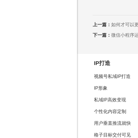
Are you rea
不怕就请留下您的需
上一篇：
如何才可以
下一篇：
微信小程序
IP打造
视频号私域IP打造
IP形象
私域IP高效变现
个性化内容定制
用户垂直推流就快
格子目标交付可见