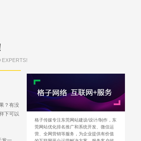
！
O EXPERTS!
果？有没
样下可以
格子传媒专注东莞网站建设/设计/制作，东
莞网站优化排名推广和系统开发、微信运
营、全网营销等服务，为企业提供有价值
天发一
的互联网平台运营解决方案，服务客户超