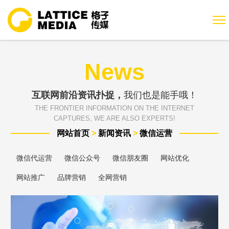
News
互联网前沿资讯扑捉，
我们也是能手哦！
THE FRONTIER INFORMATION ON THE INTERNET
CAPTURES, WE ARE ALSO EXPERTS!
网站首页
>
新闻资讯
>
微信运营
微信代运营
微信公众号
微信朋友圈
网站优化
网站推广
品牌营销
全网营销