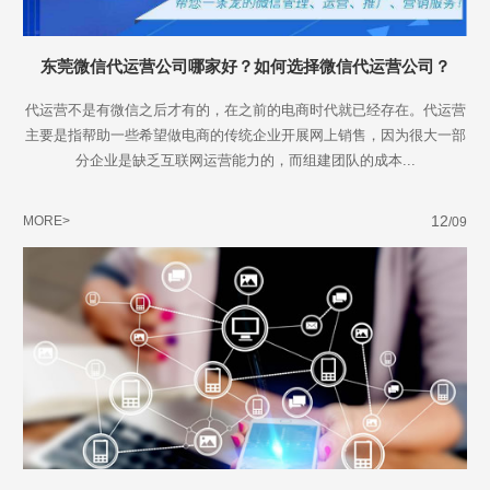
东莞微信代运营公司哪家好？如何选择微信代运营公司？
代运营不是有微信之后才有的，在之前的电商时代就已经存在。代运营
主要是指帮助一些希望做电商的传统企业开展网上销售，因为很大一部
分企业是缺乏互联网运营能力的，而组建团队的成本...
12
MORE>
/09
Are you ready?
不怕就请留下您的需求及联系方式，我们会第一时间送上问候的。