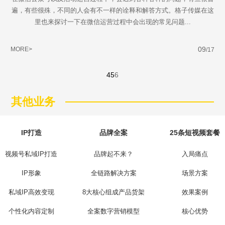
遍，有些很殊，不同的人会有不一样的诠释和解答方式。格子传媒在这
里也来探讨一下在微信运营过程中会出现的常见问题...
09
MORE>
/17
4
5
6
其他业务
IP打造
品牌全案
25条短视频套餐
视频号私域IP打造
品牌起不来？
入局痛点
IP形象
全链路解决方案
场景方案
私域IP高效变现
8大核心组成产品货架
效果案例
个性化内容定制
全案数字营销模型
核心优势