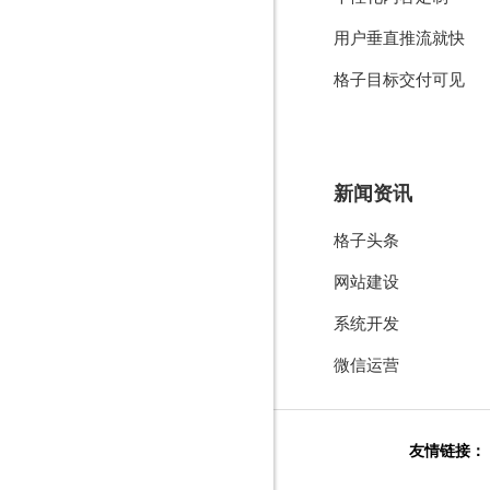
用户垂直推流就快
格子目标交付可见
新闻资讯
格子头条
网站建设
系统开发
微信运营
友情链接：