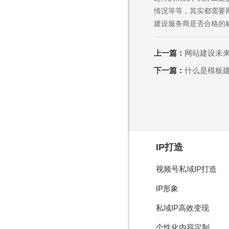
情况等等，其实都需要
建设服务商是否合格的
上一篇：
网站建设未
售
1562
下一篇：
什么是模板
Are you rea
IP打造
不怕就请留下您的需
视频号私域IP打造
IP形象
私域IP高效变现
个性化内容定制