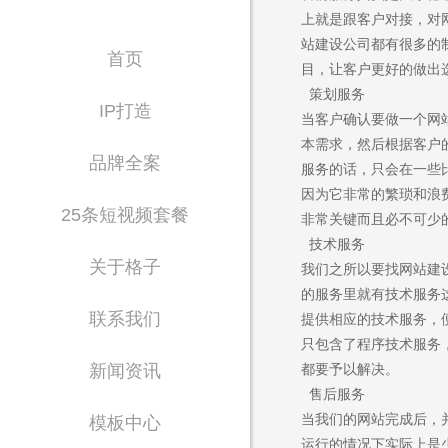
上就是跟客户对接，对
站建设公司都有很多的
首页
目，让客户更好的做出
策划服务
IP打造
当客户确认要做一个网
本需求，然后根据客户
品牌全案
服务的话，只会在一些
因为它非常的繁琐和浪
25条短视频套餐
非常关键而且必不可少
技术服务
关于格子
我们之所以要找网站建
Waiting for 
的服务里就有技术服务
联系我们
提供相应的技术服务，
致力于为政企单位提
只包含了程序技术服务
新闻资讯
都要予以解决。
售后服务
当我们的网站完成后，
模板中心
运行的情况下实际上是