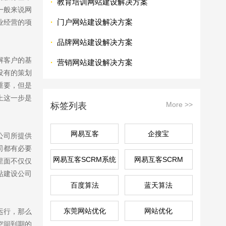
·
教育培训网站建设解决方案
一般来说网
·
门户网站建设解决方案
业经营的项
·
品牌网站建设解决方案
解客户的基
·
营销网站建设解决方案
没有的策划
重要，但是
上这一步是
More >>
标签列表
网易互客
企搜宝
公司所提供
司都有必要
网易互客SCRM系统
网易互客SCRM
里面不仅仅
站建设公司
百度算法
蓝天算法
东莞网站优化
网站优化
运行，那么
空间到期的