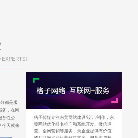
！
O EXPERTS!
部分都是服
服务，在网
格子传媒专注东莞网站建设/设计/制作，东
服务性公
莞网站优化排名推广和系统开发、微信运
？今天就来
营、全网营销等服务，为企业提供有价值
的互联网平台运营解决方案，服务客户超