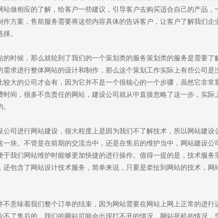
网站做相应的了解，给客户一些建议，引导客户去购买适合自己的产品，
制作方案，售前服务需要将这些内容具体的告诉客户，让客户了解我们企
选择。
站的时候，那么就轮到了我们的一个策划类的服务策划类的服务是需要了
的需求进行整体网站的设计和制作，那么这个策划工作实际上有些公司是
比较大的公司才会有，因为它并不是一个很核心的一个步骤，虽然它非常
费时间，很多不负责任的网站，建设公司就从中直接忽略了这一步，实际
的。
设公司进行网站建设，很大程度上是因为我们不了解技术，所以网站建设
you
这一块。不管是在前期的交流当中，还是在售后的维护当中，网站建设公
便于我们网站维护时能够更加快捷的进行操作。值得一提的是，技术服务
供数字化全面解决方案的服务商
，还包含了网站设计技术服务，简单来说，只要是牵扯到网站的技术，网
并不意味着我们整个订单的结束，因为网站需要在网站上网上正常的进行
少不了售后的，我们的网站可能会出现打不开的情况，网站死机的情况，