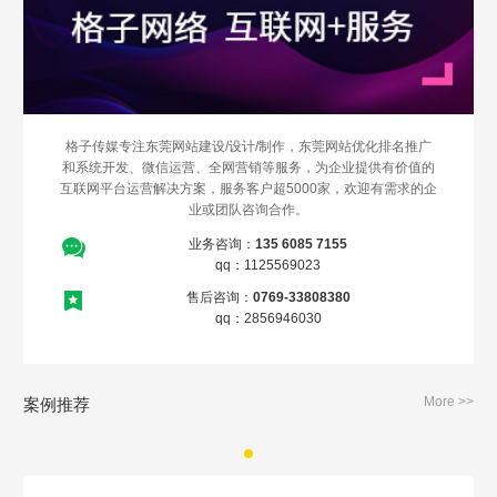
格子传媒专注东莞网站建设/设计/制作，东莞网站优化排名推广
和系统开发、微信运营、全网营销等服务，为企业提供有价值的
互联网平台运营解决方案，服务客户超5000家，欢迎有需求的企
业或团队咨询合作。
业务咨询：
135 6085 7155
Are you ready?
qq：1125569023
不怕就请留下您的需求及联系方式，我们会第一时间送上问候的。
售后咨询：
0769-33808380
qq：2856946030
More >>
案例推荐