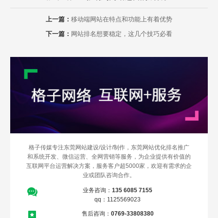
上一篇：
移动端网站在特点和功能上有着优势
下一篇：
网站排名想要稳定，这几个技巧必看
Are you ready?
不怕就请留下您的需求及联系方式，我们会第一时间送上问候的。
格子传媒专注东莞网站建设/设计/制作，东莞网站优化排名推广
和系统开发、微信运营、全网营销等服务，为企业提供有价值的
互联网平台运营解决方案，服务客户超5000家，欢迎有需求的企
业或团队咨询合作。
业务咨询：
135 6085 7155
qq：1125569023
售后咨询：
0769-33808380