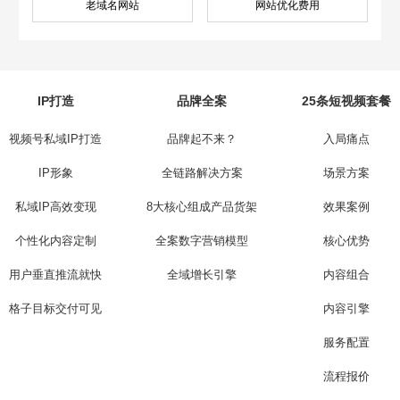
老域名网站
网站优化费用
IP打造
品牌全案
25条短视频套餐
视频号私域IP打造
品牌起不来？
入局痛点
IP形象
全链路解决方案
场景方案
私域IP高效变现
8大核心组成产品货架
效果案例
个性化内容定制
全案数字营销模型
核心优势
用户垂直推流就快
全域增长引擎
内容组合
格子目标交付可见
内容引擎
服务配置
流程报价