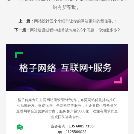
站有所帮助。
上一篇：
网站设计五个小细节让你的网站更好的留住客户
下一篇：
网站建设过程中经常被忽略的6个问题，你知道多少?
格子传媒专注东莞网站建设/设计/制作，东莞网站优化排名推广
和系统开发、微信运营、全网营销等服务，为企业提供有价值的
互联网平台运营解决方案，服务客户超5000家，欢迎有需求的企
业或团队咨询合作。
业务咨询：
135 6085 7155
qq：1125569023