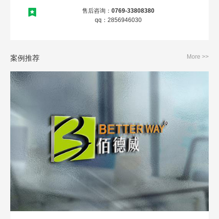
售后咨询：
0769-33808380
qq：2856946030
More >>
案例推荐
Are you ready?
不怕就请留下您的需求及联系方式，我们会第一时间送上问候的。