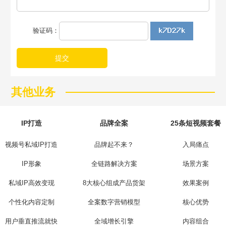
验证码：
提交
其他业务
IP打造
品牌全案
25条短视频套餐
视频号私域IP打造
品牌起不来？
入局痛点
IP形象
全链路解决方案
场景方案
私域IP高效变现
8大核心组成产品货架
效果案例
个性化内容定制
全案数字营销模型
核心优势
用户垂直推流就快
全域增长引擎
内容组合