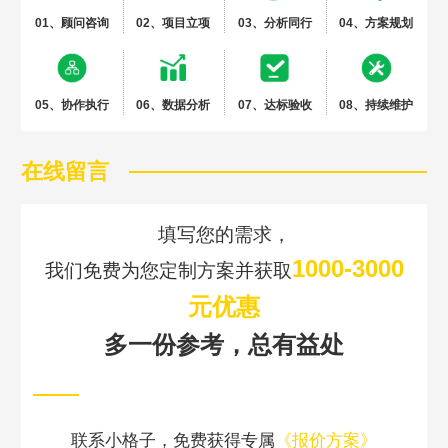
01、顾问咨询
02、项目立项
03、分析同行
04、方案规划
05、协作执行
06、数据分析
07、达标验收
08、持续维护
在线留言
填写您的需求，
1000-3000
我们免费为您定制方案并获取
元优惠
多一份参考，总有益处
联系小格子，免费获得专属
《报价方案》