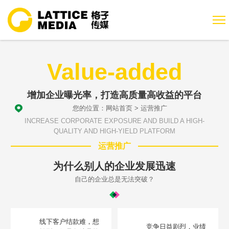
Value-added
增加企业曝光率，打造高质量高收益的平台
您的位置：
网站首页
>
运营推广
INCREASE CORPORATE EXPOSURE AND BUILD A HIGH-
QUALITY AND HIGH-YIELD PLATFORM
运营推广
为什么别人的企业发展迅速
自己的企业总是无法突破？
线下客户结款难，想
竞争日益剧烈，业绩