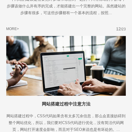
步骤该做什么并有序的完成，才能搭建出一个完整的网站。虽然建站的
步骤有很多，可这些步骤都有一个基本的流程，按照...
12
MORE>
/23
网站搭建过程中注意方法
网站搭建过程中，CSS代码如果含有太多冗余信息，那么会直接妨碍到
整个网站优化，所以，我们要对CSS代码进行优化，没有简洁代码网
页，网站打开速度会影响，而且对于SEO来说也是有坏处的。...