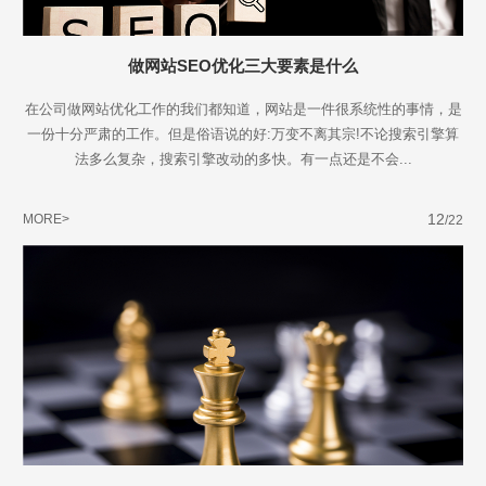
做网站SEO优化三大要素是什么
在公司做网站优化工作的我们都知道，网站是一件很系统性的事情，是
一份十分严肃的工作。但是俗语说的好:万变不离其宗!不论搜索引擎算
法多么复杂，搜索引擎改动的多快。有一点还是不会...
12
MORE>
/22