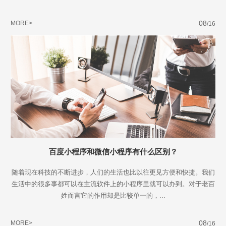
08
MORE>
/16
百度小程序和微信小程序有什么区别？
随着现在科技的不断进步，人们的生活也比以往更见方便和快捷。我们
生活中的很多事都可以在主流软件上的小程序里就可以办到。对于老百
姓而言它的作用却是比较单一的，...
Are you ready?
08
MORE>
/16