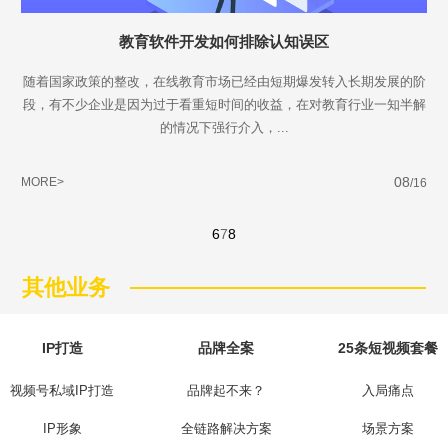
教育软件开发如何排除认知误区
随着国家政策的整改，在线教育市场已经由短期爆发转入长期发展的阶
段，有不少企业是因为过于看重短时间的收益，在对教育行业一知半解
的情况下强行介入，...
08
MORE>
/16
6
7
8
其他业务
IP打造
品牌全案
25条短视频套餐
视频号私域IP打造
品牌起不来？
入局痛点
IP形象
全链路解决方案
场景方案