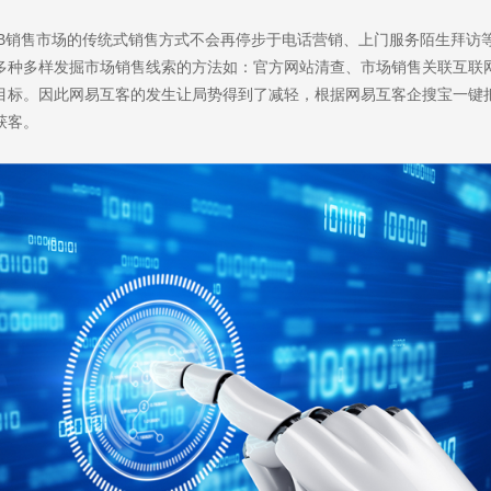
2B销售市场的传统式销售方式不会再停步于电话营销、上门服务陌生拜访
多种多样发掘市场销售线索的方法如：官方网站清查、市场销售关联互联
目标。因此网易互客的发生让局势得到了减轻，根据网易互客企搜宝一键
获客。