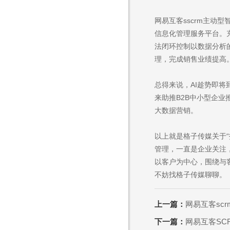
网易互客sscrm主
信息化管理服务平台。充
法闭环控制以数据分析
理，完成销售业绩提高
总得来说，AI趁势即
来助推B2B中小型企
大数据营销。
以上就是格子传媒关于“
管理，一直是企业关注
以客户为中心，围绕与
不妨找格子传媒聊聊。
上一篇：
网易互客sc
下一篇：
网易互客SC