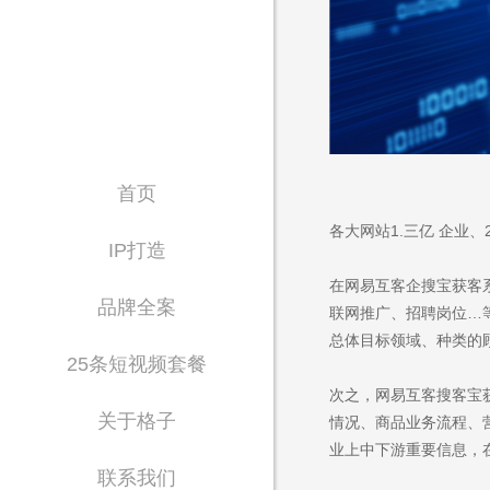
首页
各大网站1.三亿 企业
IP打造
在网易互客企搜宝获客
品牌全案
联网推广、招聘岗位…
总体目标领域、种类的
25条短视频套餐
次之，网易互客搜客宝
关于格子
情况、商品业务流程、
Waiting for 
业上中下游重要信息，
联系我们