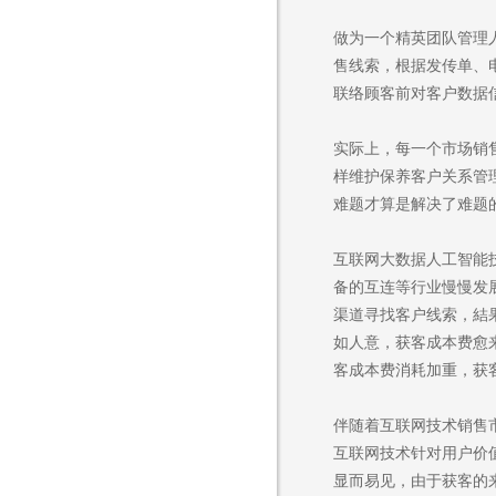
做为一个精英团队管理
售线索，根据发传单、
联络顾客前对客户数据
实际上，每一个市场销
样维护保养客户关系管
难题才算是解决了难题
互联网大数据人工智能
备的互连等行业慢慢发
渠道寻找客户线索，結
如人意，获客成本费愈
客成本费消耗加重，获
伴随着互联网技术销售
互联网技术针对用户价
显而易见，由于获客的