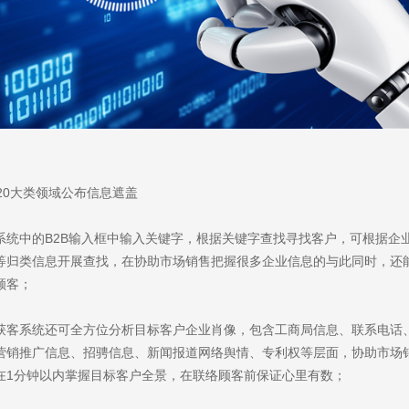
、20大类领域公布信息遮盖
系统中的B2B输入框中输入关键字，根据关键字查找寻找客户，可根据企
等归类信息开展查找，在协助市场销售把握很多企业信息的与此同时，还
顾客；
获客系统还可全方位分析目标客户企业肖像，包含工商局信息、联系电话
营销推广信息、招骋信息、新闻报道网络舆情、专利权等层面，协助市场
you
在1分钟以内掌握目标客户全景，在联络顾客前保证心里有数；