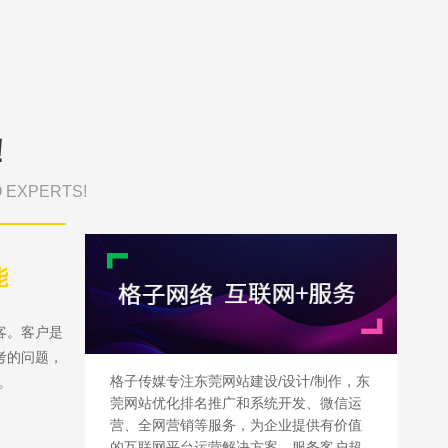
！
O EXPERTS!
能
客。客户是
考的问题，
格子传媒专注东莞网站建设/设计/制作，东
。
莞网站优化排名推广和系统开发、微信运
营、全网营销等服务，为企业提供有价值
的互联网平台运营解决方案，服务客户超