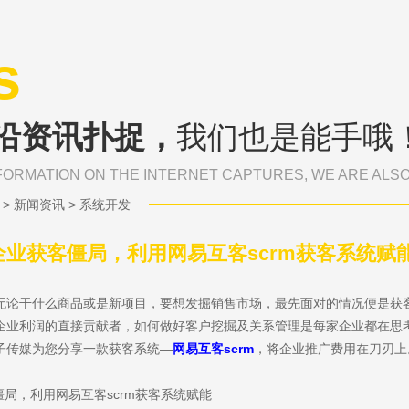
s
沿资讯扑捉，
我们也是能手哦
FORMATION ON THE INTERNET CAPTURES, WE ARE ALS
>
新闻资讯
>
系统开发
企业获客僵局，利用网易互客scrm获客系统赋
无论干什么商品或是新项目，要想发掘销售市场，最先面对的情况便是获
企业利润的直接贡献者，如何做好客户挖掘及关系管理是每家企业都在思
子传媒为您分享一款获客系统—
网易互客scrm
，将企业推广费用在刀刃上
僵局，利用网易互客scrm获客系统赋能