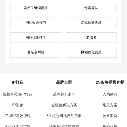
网站关键词密度
惊雷算法
网站收录技巧
新站快速收录
网站优化排名
老域名
老域名网站
网站优化费用
IP打造
品牌全案
25条短视频套餐
视频号私域IP打造
品牌起不来？
入局痛点
IP形象
全链路解决方案
场景方案
私域IP高效变现
8大核心组成产品货架
效果案例
个性化内容定制
全案数字营销模型
核心优势