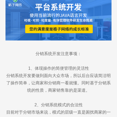
分销系统开发注意事项：
1、体现操作的简便管理的灵活性
分销系统开发要做到面向大众市场，所以后台应该简洁明
了操作简单，让商家和分销商一看就懂。同时基于分销系
统的性质，商家销售靠的是渠道。
2、分销系统模式的合法性
目前对于分销市场来说，模式的层级一直是困扰商家的一