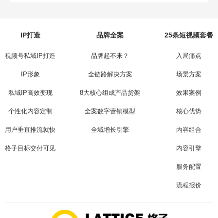
IP打造
品牌全案
25条短视频套餐
视频号私域IP打造
品牌起不来？
入局痛点
IP形象
全链路解决方案
场景方案
私域IP高效变现
8大核心组成产品货架
效果案例
个性化内容定制
全案数字营销模型
核心优势
用户垂直推流就快
全域增长引擎
内容组合
格子目标交付可见
内容引擎
服务配置
流程报价