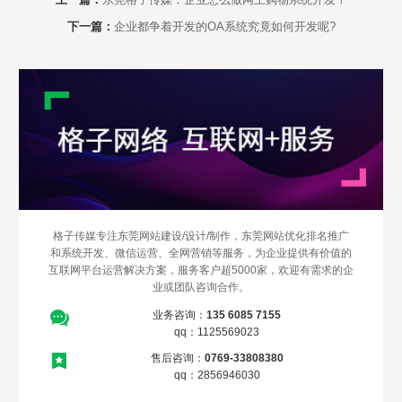
下一篇：
企业都争着开发的OA系统究竟如何开发呢?
Are you ready?
不怕就请留下您的需求及联系方式，我们会第一时间送上问候的。
格子传媒专注东莞网站建设/设计/制作，东莞网站优化排名推广
和系统开发、微信运营、全网营销等服务，为企业提供有价值的
互联网平台运营解决方案，服务客户超5000家，欢迎有需求的企
业或团队咨询合作。
业务咨询：
135 6085 7155
qq：1125569023
售后咨询：
0769-33808380
qq：2856946030