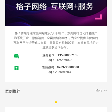
格子传媒专注东莞网站建设/设计/制作，东莞网站优化排名推广
和系统开发、微信运营、全网营销等服务，为企业提供有价值的
互联网平台运营解决方案，服务客户超5000家，欢迎有需求的企
业或团队咨询合作。
业务咨询：
135 6085 7155
Are you ready?
qq：1125569023
不怕就请留下您的需求及联系方式，我们会第一时间送上问候的。
售后咨询：
0769-33808380
qq：2856946030
More >>
案例推荐