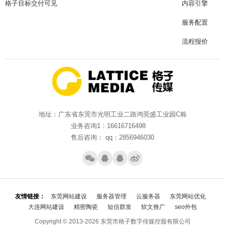
格子目标交付可见
内容引擎
服务配置
流程报价
地址：广东省东莞市光明工业二路鸿莞盛工业园C栋
业务咨询1：16616716498
售后咨询： qq：2856946030
友情链接：
东莞网站建设
服务器管理
云服务器
东莞网站优化
大连网站建设
精密陶瓷
短信群发
软文推广
seo外包
Copyright © 2013-2026 东莞市格子数字传媒控股有限公司