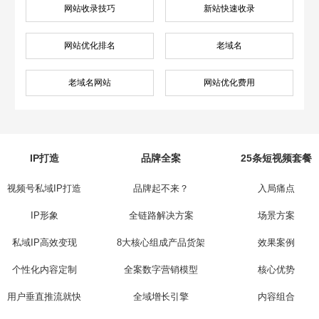
网站收录技巧
新站快速收录
网站优化排名
老域名
老域名网站
网站优化费用
IP打造
品牌全案
25条短视频套餐
视频号私域IP打造
品牌起不来？
入局痛点
IP形象
全链路解决方案
场景方案
私域IP高效变现
8大核心组成产品货架
效果案例
个性化内容定制
全案数字营销模型
核心优势
用户垂直推流就快
全域增长引擎
内容组合