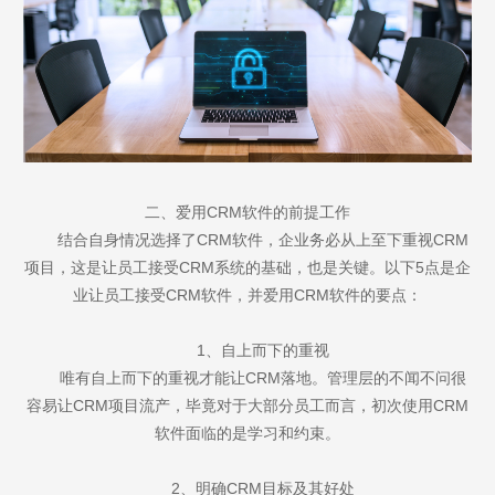
二、爱用CRM软件的前提工作
结合自身情况选择了CRM软件，企业务必从上至下重视CRM
项目，这是让员工接受CRM系统的基础，也是关键。以下5点是企
业让员工接受CRM软件，并爱用CRM软件的要点：
1、自上而下的重视
唯有自上而下的重视才能让CRM落地。管理层的不闻不问很
容易让CRM项目流产，毕竟对于大部分员工而言，初次使用CRM
软件面临的是学习和约束。
2、明确CRM目标及其好处