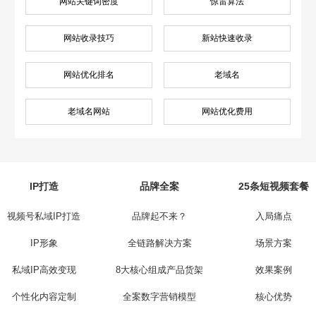
网站关键词密度
惊雷算法
网站收录技巧
新站快速收录
网站优化排名
老域名
老域名网站
网站优化费用
IP打造
品牌全案
25条短视频套餐
视频号私域IP打造
品牌起不来？
入局痛点
IP形象
全链路解决方案
场景方案
私域IP高效变现
8大核心组成产品货架
效果案例
个性化内容定制
全案数字营销模型
核心优势