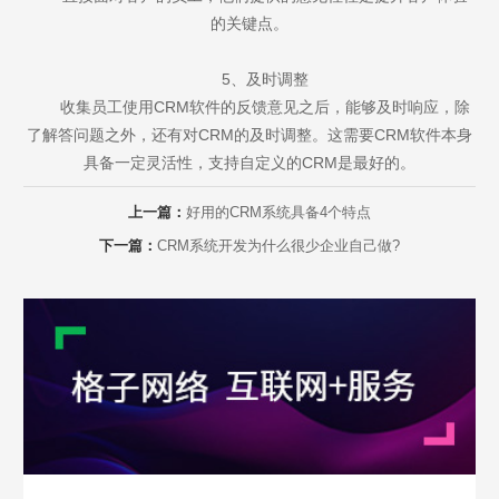
的关键点。
5、及时调整
收集员工使用CRM软件的反馈意见之后，能够及时响应，除
了解答问题之外，还有对CRM的及时调整。这需要CRM软件本身
具备一定灵活性，支持自定义的CRM是最好的。
Are you ready?
上一篇：
好用的CRM系统具备4个特点
不怕就请留下您的需求及联系方式，我们会第一时间送上问候的。
下一篇：
CRM系统开发为什么很少企业自己做?