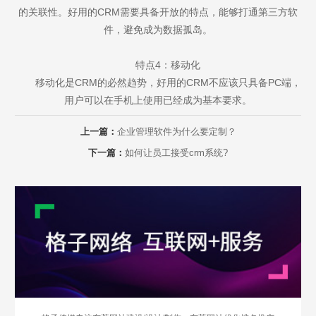
的关联性。好用的CRM需要具备开放的特点，能够打通第三方软
件，避免成为数据孤岛。
特点4：移动化
移动化是CRM的必然趋势，好用的CRM不应该只具备PC端，
用户可以在手机上使用已经成为基本要求。
上一篇：
企业管理软件为什么要定制？
下一篇：
如何让员工接受crm系统?