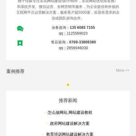
格子传媒专注东莞网站建设/设计/制作，东莞网站优化排名推广
和系统开发、微信运营、全网营销等服务，为企业提供有价值的
互联网平台运营解决方案，服务客户超5000家，欢迎有需求的企
业或团队咨询合作。
业务咨询：
135 6085 7155
qq：1125569023
售后咨询：
0769-33808380
qq：2856946030
Are you ready?
不怕就请留下您的需求及联系方式，我们会第一时间送上问候的。
More >>
案例推荐
推荐新闻
·
怎么做网站,网站建设教程
·
政府网站建设解决方案
·
教育培训网站建设解决方案