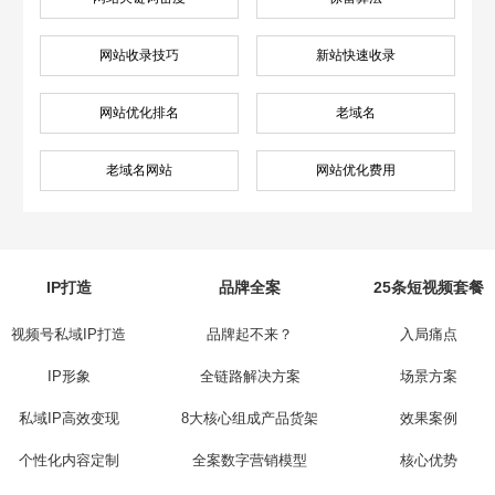
网站收录技巧
新站快速收录
网站优化排名
老域名
老域名网站
网站优化费用
IP打造
品牌全案
25条短视频套餐
视频号私域IP打造
品牌起不来？
入局痛点
IP形象
全链路解决方案
场景方案
私域IP高效变现
8大核心组成产品货架
效果案例
个性化内容定制
全案数字营销模型
核心优势