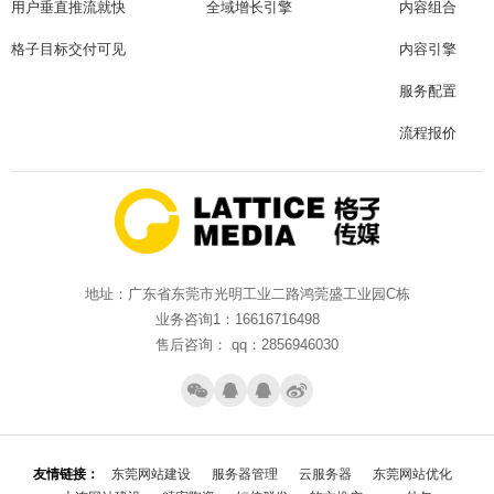
用户垂直推流就快
全域增长引擎
内容组合
格子目标交付可见
内容引擎
服务配置
流程报价
地址：广东省东莞市光明工业二路鸿莞盛工业园C栋
业务咨询1：16616716498
售后咨询： qq：2856946030
友情链接：
东莞网站建设
服务器管理
云服务器
东莞网站优化