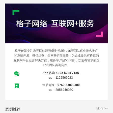
格子传媒专注东莞网站建设/设计/制作，东莞网站优化排名推广
和系统开发、微信运营、全网营销等服务，为企业提供有价值的
互联网平台运营解决方案，服务客户超5000家，欢迎有需求的企
业或团队咨询合作。
业务咨询：
135 6085 7155
qq：1125569023
售后咨询：
0769-33808380
qq：2856946030
More >>
案例推荐