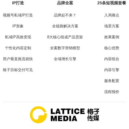
IP打造
品牌全案
25条短视频套餐
视频号私域IP打造
品牌起不来？
入局痛点
IP形象
全链路解决方案
场景方案
私域IP高效变现
8大核心组成产品货架
效果案例
个性化内容定制
全案数字营销模型
核心优势
用户垂直推流就快
全域增长引擎
内容组合
格子目标交付可见
内容引擎
服务配置
流程报价