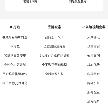
老域名网站
网站优化费用
IP打造
品牌全案
25条短视频套餐
视频号私域IP打造
品牌起不来？
入局痛点
IP形象
全链路解决方案
场景方案
私域IP高效变现
8大核心组成产品货架
效果案例
个性化内容定制
全案数字营销模型
核心优势
用户垂直推流就快
全域增长引擎
内容组合
格子目标交付可见
内容引擎
服务配置
流程报价