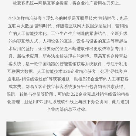
款获客系统—网易互客企搜宝，将企业推广费用在刀刃上。
企业怎样精准获客？现如今的时期是互联网技术 营销时代，也是
互联网大数据 营销时代，伴随着互联网大数据深层运用、营销推
广的人工智能技术化、工业生产生产制造的紧密结合、全新升级
的內容互动方式、人和设备的互连、设备与设备的互连等新起技
术应用的盛行，企业要做的便是不断进取作出更改依靠新专用工
具、新技术应用、新办法来解决现在的窘境。网易互客企搜宝获
客系统，是一款中国领跑的智能营销获客系统软件，专注于利用
互联网大数据、人工智能技术B2B企业精准获客，处理“寻找客户-
通电话-销售线索过虑”等获客难题，助推B2B企业节约人工和获客
成本费。网易互客企搜宝获客系统服务平台包含销售线索获得、
跟踪、转换与存留等阶段，可协助B2B企业完成对销售线索的精益
化管理，且适用PC 挪动系统软件线上与线下办公协同，此后道别
企业內部信息不对称。