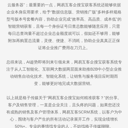
云服务器”；最重要的一点，网易互客企搜宝获客系统还能够依据
企业本身应用要求，给予“数据信息版、营销推广版”多种多样规格
型号版本号套餐内容，协助企业完成“效率高、高品质、成本低”的
智能营销获客，且每一个身份证号日查总数能够随意应用，只需
每日总查询量不超过企业总金额度就可以，假如还不够用，能够
附加再购置总流量，灵便、便捷、不消耗，协助企业真真正正保
证将企业推广费用在刀刃上。
总得来说，AI趁势即将到来引领未来，网易互客企搜宝获客系统专
注于从人工智能化、互联网大数据两层面来助推B2B中小型企业推
动销售自动化技术、智能化系统，让销售与服务项目应时期而
变，能够更好地完成大数据营销。
以上就是格子传媒关于“网易互客企搜宝如何精准获客？”的分享。
客户及销售管理，一直是企业关注，且头疼的问题，如果您还没
有成熟的销售及客户管理体系，网易互客SCRM系统，以客户为中
心，围绕与客户产生的所有活动记录展开工作，实现业绩增长
50%+。专业的事情找专业的人，不妨找格子传媒聊聊。