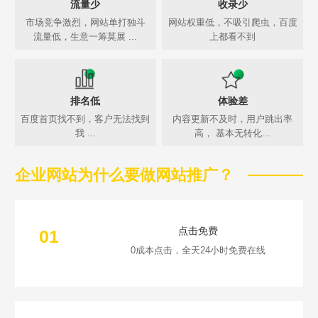
流量少
收录少
市场竞争激烈，网站单打独斗
网站权重低，不吸引爬虫，百度
流量低，生意一筹莫展 ...
上都看不到
排名低
体验差
百度首页找不到，客户无法找到
内容更新不及时，用户跳出率
我 ...
高， 基本无转化...
企业网站为什么要做网站推广？
点击免费
01
0成本点击，全天24小时免费在线