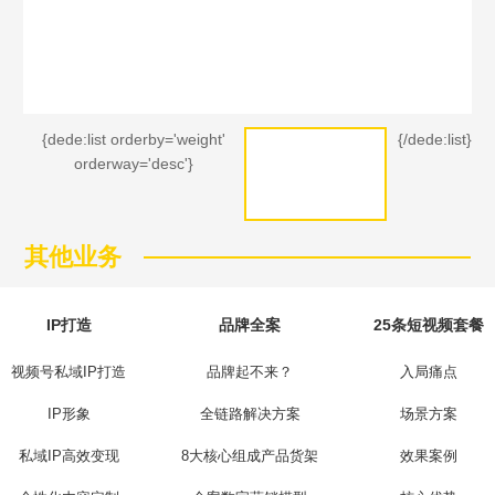
{dede:list orderby='weight'
{/dede:list}
orderway='desc'}
其他业务
IP打造
品牌全案
25条短视频套餐
视频号私域IP打造
品牌起不来？
入局痛点
IP形象
全链路解决方案
场景方案
私域IP高效变现
8大核心组成产品货架
效果案例