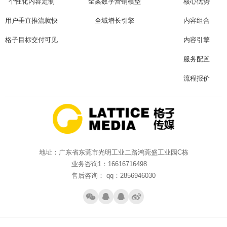
个性化内容定制
全案数字营销模型
核心优势
用户垂直推流就快
全域增长引擎
内容组合
格子目标交付可见
内容引擎
服务配置
流程报价
地址：广东省东莞市光明工业二路鸿莞盛工业园C栋
业务咨询1：16616716498
售后咨询： qq：2856946030