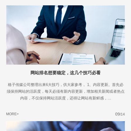
不怕就请留下您的需求及联系方式，我们会第一时间送上问候的。
网站排名想要稳定，这几个技巧必看
格子传媒公司整理出来6大技巧，供大家参考， 1、内容更新。首先必
须保持网站的活跃度，每天必须有新内容更新，增加相关新闻或者热点
内容，不仅保持网站活跃度，还得让网站有新鲜感，...
09
MORE>
/14