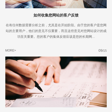
如何收集您网站的客户反馈
在有任何数据需要分析之前，尤其是在开始阶段。由于您的客户是您网
站的主要用户，他们的意见不仅重要，而且这些意见对您网站设计的成
功至关重要。您的客户的集体反馈应该是您的长期网...
09
MORE>
/15