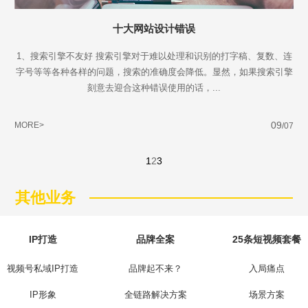
十大网站设计错误
1、搜索引擎不友好 搜索引擎对于难以处理和识别的打字稿、复数、连
字号等等各种各样的问题，搜索的准确度会降低。显然，如果搜索引擎
刻意去迎合这种错误使用的话，...
09
MORE>
/07
1
2
3
其他业务
IP打造
品牌全案
25条短视频套餐
视频号私域IP打造
品牌起不来？
入局痛点
IP形象
全链路解决方案
场景方案