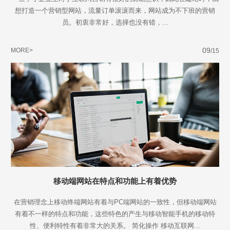
想打造一个营销型网站，流量订单滚滚而来，网站成为不下班的营销
员。初衷非常好，选择也没有错，...
09
MORE>
/15
移动端网站在特点和功能上有着优势
在营销理念上移动终端网站有着与PC端网站的一致性，但移动端网站
有着不一样的特点和功能，这些特色的产生与移动智能手机的移动特
性、便利特性有着非常大的关系。 简化操作 移动互联网...