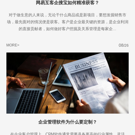
网易互客企搜宝如何精准获客？
对于做生意的人来说，无论干什么商品或是新项目，要想发掘销售市
场，最先面对的情况便是获客。客户是企业最关键的资源，是企业利润
的直接贡献者，如何做好客户挖掘及关系管理是每家企...
08
MORE>
/26
企业管理软件为什么要定制？
在企业客户管理上，CRM软件通常需要具备更高的行业属性、灵活